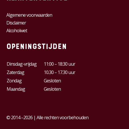
Algemene voorwaarden
Disclaimer
Alcoholwet
Openingstijden
Dinsdag-vrijdag
11:00 – 18:30 uur
Zaterdag
10.30 – 17.30 uur
Zondag
Gesloten
Maandag
Gesloten
© 2014 –2026 | Alle rechten voorbehouden