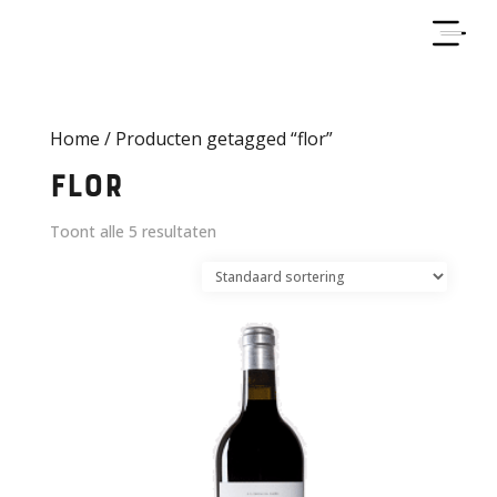
Home
/ Producten getagged “flor”
flor
Toont alle 5 resultaten