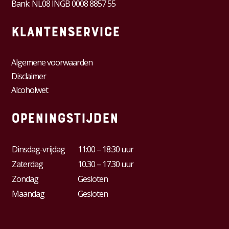
Bank: NL08 INGB 0008 8857 55
Klantenservice
Algemene voorwaarden
Disclaimer
Alcoholwet
Openingstijden
Dinsdag-vrijdag
11:00 – 18:30 uur
Zaterdag
10.30 – 17.30 uur
Zondag
Gesloten
Maandag
Gesloten