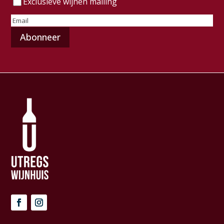
Exclusieve wijnen mailing
E-
mailadres
(Vereist)