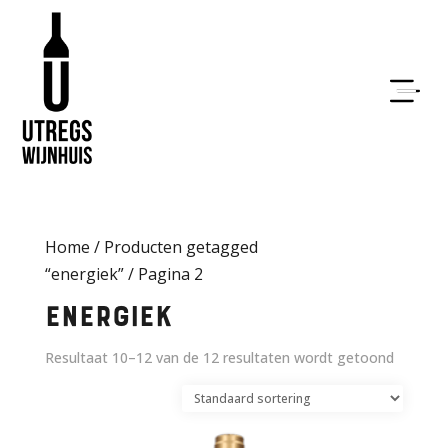
Home
/
Producten getagged
“energiek”
/ Pagina 2
energiek
Resultaat 10–12 van de 12 resultaten wordt getoond