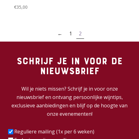
€
35,00
←
1
2
Schrijf je in voor de
nieuwsbrief
Wil je niets missen? Schrijf je in voor onze
nieuwsbrief en ontvang persoonlijke wijntips,
exclusieve aanbiedingen en blijf op de hoogte van
onze evenementen!
Frequentie
(Vereist)
Reguliere mailing (1x per 6 weken)