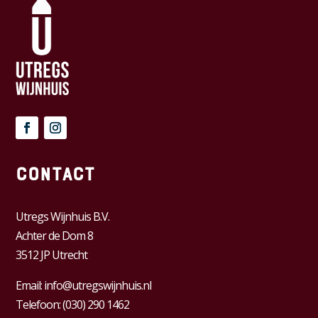
Contact
Utregs Wijnhuis B.V.
Achter de Dom 8
3512 JP Utrecht
Email:
info@utregswijnhuis.nl
Telefoon:
(030) 290 1462