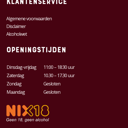
Klantenservice
Algemene voorwaarden
Disclaimer
Alcoholwet
Openingstijden
Dinsdag-vrijdag
11:00 – 18:30 uur
Zaterdag
10.30 – 17.30 uur
Zondag
Gesloten
Maandag
Gesloten