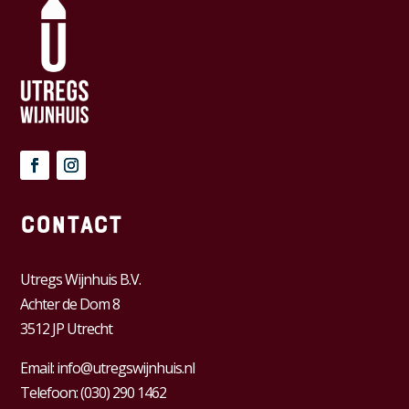
Contact
Utregs Wijnhuis B.V.
Achter de Dom 8
3512 JP Utrecht
Email:
info@utregswijnhuis.nl
Telefoon:
(030) 290 1462