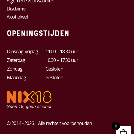
Algemene voorwaarden
Disclaimer
Alcoholwet
Openingstijden
Dinsdag-vrijdag
11:00 – 18:30 uur
Zaterdag
10.30 – 17.30 uur
Zondag
Gesloten
Maandag
Gesloten
© 2014 –2026 | Alle rechten voorbehouden
0