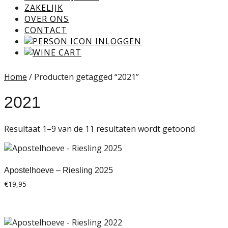
ZAKELIJK
OVER ONS
CONTACT
INLOGGEN
Home
/ Producten getagged “2021”
2021
Resultaat 1–9 van de 11 resultaten wordt getoond
Apostelhoeve – Riesling 2025
€
19,95