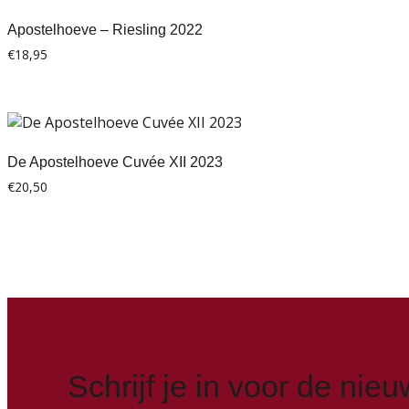
Apostelhoeve – Riesling 2022
€
18,95
De Apostelhoeve Cuvée XII 2023
€
20,50
Schrijf je in voor de nieu