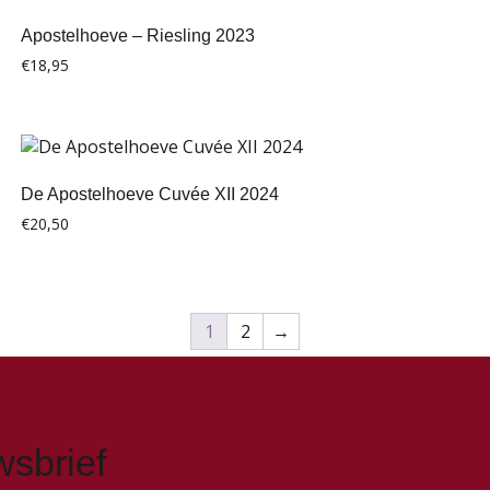
Apostelhoeve – Riesling 2023
€
18,95
De Apostelhoeve Cuvée XII 2024
€
20,50
1
2
→
wsbrief