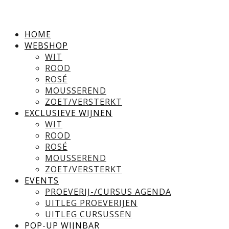
HOME
WEBSHOP
WIT
ROOD
ROSÉ
MOUSSEREND
ZOET/VERSTERKT
EXCLUSIEVE WIJNEN
WIT
ROOD
ROSÉ
MOUSSEREND
ZOET/VERSTERKT
EVENTS
PROEVERIJ-/CURSUS AGENDA
UITLEG PROEVERIJEN
UITLEG CURSUSSEN
POP-UP WIJNBAR