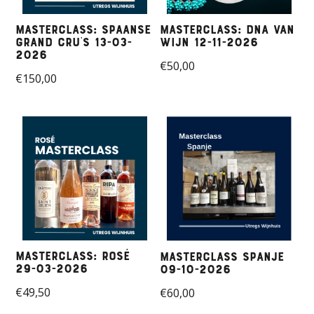
Masterclass: Spaanse
Masterclass: DNA van
Grand Cru's 13-03-
wijn 12-11-2026
2026
€
50,00
€
150,00
Masterclass: Rosé
Masterclass Spanje
29-03-2026
09-10-2026
€
49,50
€
60,00