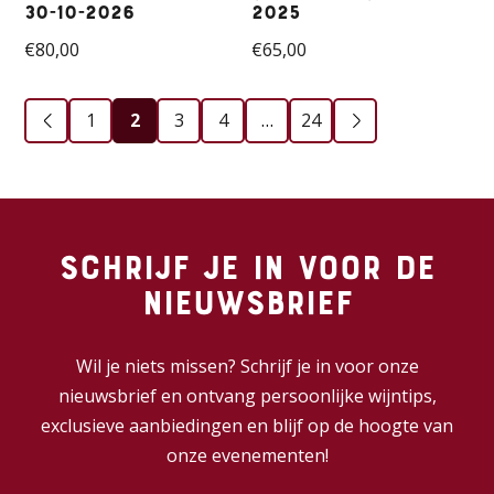
30-10-2026
2025
€
80,00
€
65,00
1
2
3
4
…
24
Schrijf je in voor de
nieuwsbrief
Wil je niets missen? Schrijf je in voor onze
nieuwsbrief en ontvang persoonlijke wijntips,
exclusieve aanbiedingen en blijf op de hoogte van
onze evenementen!