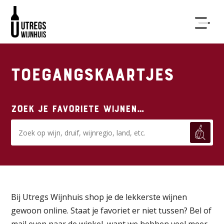
Toegangskaartjes
Zoek je favoriete wijnen…
Bij Utregs Wijnhuis shop je de lekkerste wijnen
gewoon online. Staat je favoriet er niet tussen? Bel of
mail even naar de winkel, want we hebben veel meer