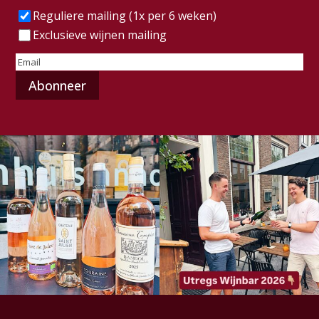
Frequentie
(Vereist)
Reguliere mailing (1x per 6 weken)
Exclusieve wijnen mailing
E-
mailadres
(Vereist)