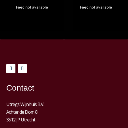
Feed not available
Feed not available
Contact
Utregs Wijnhuis B.V.
Achter de Dom 8
3512 JP Utrecht