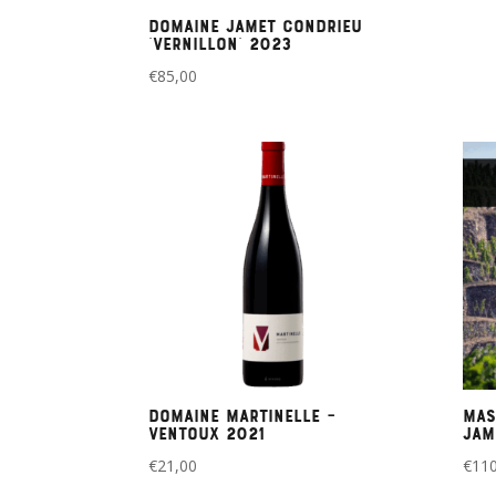
Domaine Jamet Condrieu
‘Vernillon’ 2023
€
85,00
Domaine Martinelle –
Mas
Ventoux 2021
Jam
€
21,00
€
110