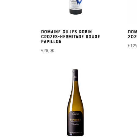
Domaine Gilles Robin
Dom
Crozes-Hermitage Rouge
202
Papillon
€
129
€
28,00