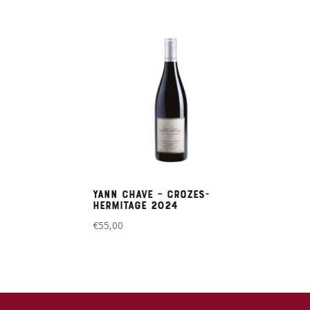
Yann Chave – Crozes-
Hermitage 2024
€
55,00