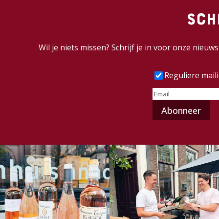
Sch
Wil je niets missen? Schrijf je in voor onze nieu
Frequentie
(Vereist
Reguliere mail
E-
mailadres
(Vereist)