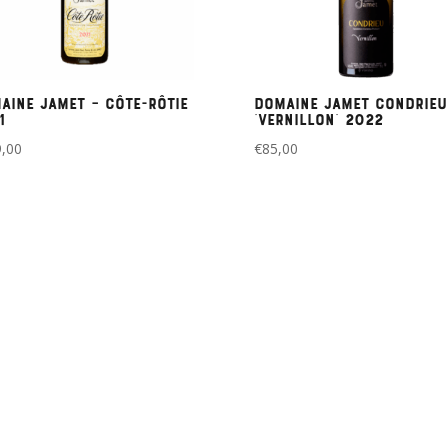
aine Jamet – Côte-Rôtie
Domaine Jamet Condrieu
1
‘Vernillon’ 2022
,00
€
85,00