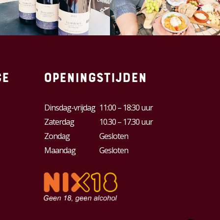
ce
Openingstijden
Dinsdag-vrijdag
11:00 – 18:30 uur
Zaterdag
10.30 – 17.30 uur
Zondag
Gesloten
Maandag
Gesloten