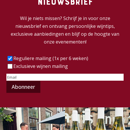
nieuwsbrief
Wil je niets missen? Schrijf je in voor onze
nieuwsbrief en ontvang persoonlijke wijntips,
exclusieve aanbiedingen en blijf op de hoogte van
onze evenementen!
Frequentie
(Vereist)
Reguliere mailing (1x per 6 weken)
Exclusieve wijnen mailing
E-
mailadres
(Vereist)