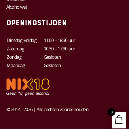
Alcoholwet
Openingstijden
Dinsdag-vrijdag
11:00 – 18:30 uur
Zaterdag
10.30 – 17.30 uur
Zondag
Gesloten
Maandag
Gesloten
© 2014 –2026 | Alle rechten voorbehouden
0