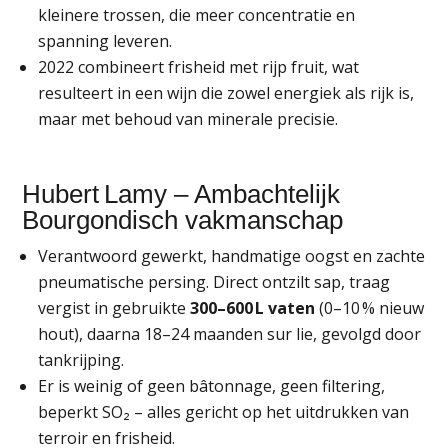
kleinere trossen, die meer concentratie en
spanning leveren.
2022 combineert frisheid met rijp fruit, wat
resulteert in een wijn die zowel energiek als rijk is,
maar met behoud van minerale precisie.
Hubert Lamy – Ambachtelijk
Bourgondisch vakmanschap
Verantwoord gewerkt, handmatige oogst en zachte
pneumatische persing. Direct ontzilt sap, traag
vergist in gebruikte
300–600 L vaten
(0–10 % nieuw
hout), daarna 18–24 maanden sur lie, gevolgd door
tankrijping.
Er is weinig of geen bâtonnage, geen filtering,
beperkt SO₂ – alles gericht op het uitdrukken van
terroir en frisheid.