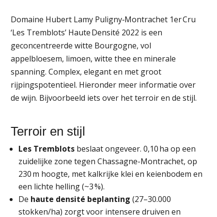
aantal
Domaine Hubert Lamy Puligny‑Montrachet 1er Cru
‘Les Tremblots’ Haute Densité 2022 is een
geconcentreerde witte Bourgogne, vol
appelbloesem, limoen, witte thee en minerale
spanning. Complex, elegant en met groot
rijpingspotentieel. Hieronder meer informatie over
de wijn. Bijvoorbeeld iets over het terroir en de stijl.
Terroir en stijl
Les Tremblots
beslaat ongeveer. 0,10 ha op een
zuidelijke zone tegen Chassagne-Montrachet, op
230 m hoogte, met kalkrijke klei en keienbodem en
een lichte helling (~3 %).
De
haute densité beplanting
(27–30.000
stokken/ha) zorgt voor intensere druiven en