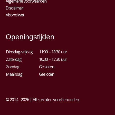
Algemene voorwaarden
Disclaimer
Alcoholwet
Openingstijden
Dinsdag-vrijdag
11:00 – 18:30 uur
Zaterdag
10.30 – 17.30 uur
Zondag
Gesloten
Maandag
Gesloten
© 2014 –2026 | Alle rechten voorbehouden