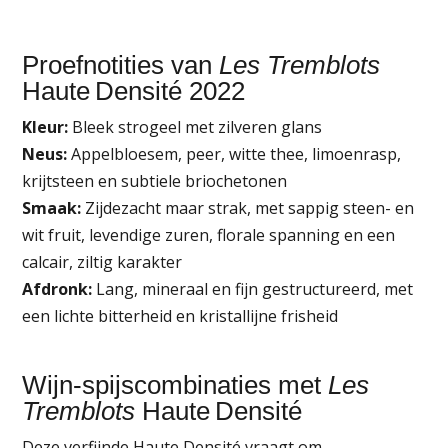
Proefnotities van
Les Tremblots
Haute Densité 2022
Kleur:
Bleek strogeel met zilveren glans
Neus:
Appelbloesem, peer, witte thee, limoenrasp,
krijtsteen en subtiele briochetonen
Smaak:
Zijdezacht maar strak, met sappig steen- en
wit fruit, levendige zuren, florale spanning en een
calcair, ziltig karakter
Afdronk:
Lang, mineraal en fijn gestructureerd, met
een lichte bitterheid en kristallijne frisheid
Wijn‑spijscombinaties met
Les
Tremblots
Haute Densité
Deze verfijnde Haute Densité vraagt om