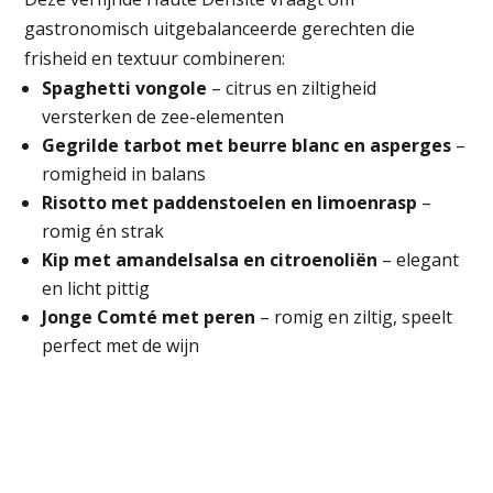
gastronomisch uitgebalanceerde gerechten die
frisheid en textuur combineren:
Spaghetti vongole
– citrus en ziltigheid
versterken de zee-elementen
Gegrilde tarbot met beurre blanc en asperges
–
romigheid in balans
Risotto met paddenstoelen en limoenrasp
–
romig én strak
Kip met amandelsalsa en citroenoliën
– elegant
en licht pittig
Jonge Comté met peren
– romig en ziltig, speelt
perfect met de wijn