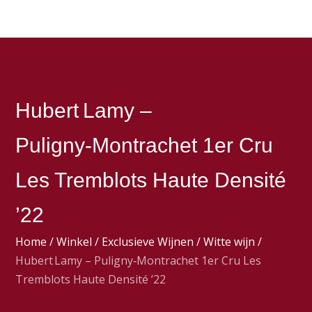
Hubert Lamy –
Puligny‑Montrachet 1er Cru
Les Tremblots Haute Densité
’22
Home
/
Winkel
/
Exclusieve Wijnen
/
Witte wijn
/
Hubert Lamy – Puligny‑Montrachet 1er Cru Les
Tremblots Haute Densité ’22